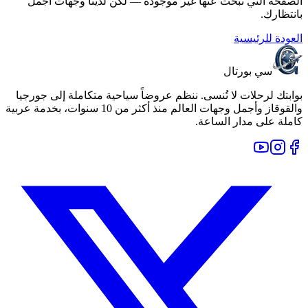
الصفحة التي تبحث عنها غير موجودة — لكن لدينا وجهات أجمل
بانتظارك.
العودة للرئيسية
سي بورتال
بوابتك لرحلات لا تُنسى. ننظم عروضاً سياحية متكاملة إلى جورجيا
والقوقاز وأجمل وجهات العالم منذ أكثر من 10 سنوات، بخدمة عربية
كاملة على مدار الساعة.