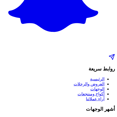
روابط سريعة
الرئيسية
العروض والرحلات
الوجهات
أكواخ ومنتجعات
آراء عملائنا
أشهر الوجهات