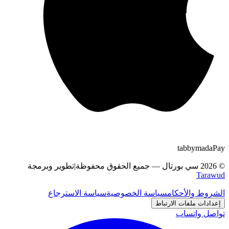
tabby
m
a
d
a
Pay
©
2026
سي بورتال
—
جميع الحقوق محفوظة
|
تطوير وبرمجة
Tarawud
الشروط والأحكام
سياسة الخصوصية
سياسة الاسترجاع
إعدادات ملفات الارتباط
تواصل واتساب