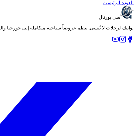
العودة للرئيسية
سي بورتال
بوابتك لرحلات لا تُنسى. ننظم عروضاً سياحية متكاملة إلى جورجيا والقوقاز وأجمل وجهات العالم منذ