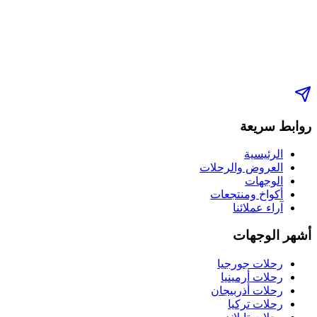
روابط سريعة
الرئيسية
العروض والرحلات
الوجهات
أكواخ ومنتجعات
آراء عملائنا
أشهر الوجهات
رحلات جورجيا
رحلات أرمينيا
رحلات أذربيجان
رحلات تركيا