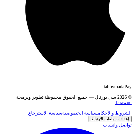
tabby
m
a
d
a
Pay
©
2026
سي بورتال
—
جميع الحقوق محفوظة
|
تطوير وبرمجة
Tarawud
الشروط والأحكام
سياسة الخصوصية
سياسة الاسترجاع
إعدادات ملفات الارتباط
تواصل واتساب