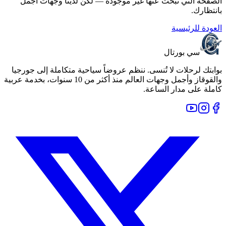
الصفحة التي تبحث عنها غير موجودة — لكن لدينا وجهات أجمل
بانتظارك.
العودة للرئيسية
سي بورتال
بوابتك لرحلات لا تُنسى. ننظم عروضاً سياحية متكاملة إلى جورجيا
والقوقاز وأجمل وجهات العالم منذ أكثر من 10 سنوات، بخدمة عربية
كاملة على مدار الساعة.