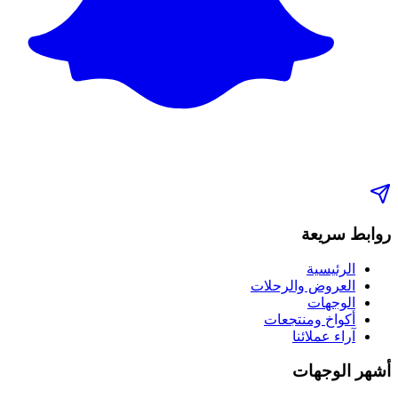
روابط سريعة
الرئيسية
العروض والرحلات
الوجهات
أكواخ ومنتجعات
آراء عملائنا
أشهر الوجهات