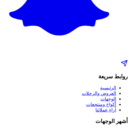
روابط سريعة
الرئيسية
العروض والرحلات
الوجهات
أكواخ ومنتجعات
آراء عملائنا
أشهر الوجهات