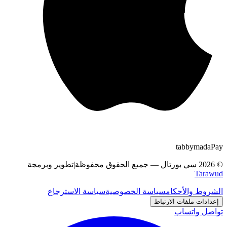
tabby
m
a
d
a
Pay
©
2026
سي بورتال
—
جميع الحقوق محفوظة
|
تطوير وبرمجة
Tarawud
الشروط والأحكام
سياسة الخصوصية
سياسة الاسترجاع
إعدادات ملفات الارتباط
تواصل واتساب