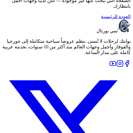
الصفحة التي تبحث عنها غير موجودة — لكن لدينا وجهات أجمل
بانتظارك.
العودة للرئيسية
سي بورتال
بوابتك لرحلات لا تُنسى. ننظم عروضاً سياحية متكاملة إلى جورجيا
والقوقاز وأجمل وجهات العالم منذ أكثر من 10 سنوات، بخدمة عربية
كاملة على مدار الساعة.