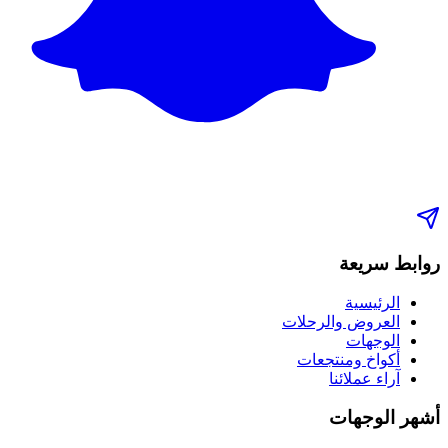
روابط سريعة
الرئيسية
العروض والرحلات
الوجهات
أكواخ ومنتجعات
آراء عملائنا
أشهر الوجهات