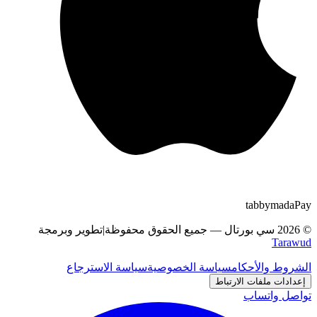
tabby
m
a
d
a
Pay
©
2026
سي بورتال
—
جميع الحقوق محفوظة
|
تطوير وبرمجة
Tarawud
الشروط والأحكام
سياسة الخصوصية
سياسة الاسترجاع
إعدادات ملفات الارتباط
تواصل واتساب