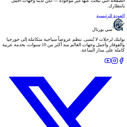
الصفحة التي تبحث عنها غير موجودة — لكن لدينا وجهات أجمل
بانتظارك.
العودة للرئيسية
سي بورتال
بوابتك لرحلات لا تُنسى. ننظم عروضاً سياحية متكاملة إلى جورجيا
والقوقاز وأجمل وجهات العالم منذ أكثر من 10 سنوات، بخدمة عربية
كاملة على مدار الساعة.