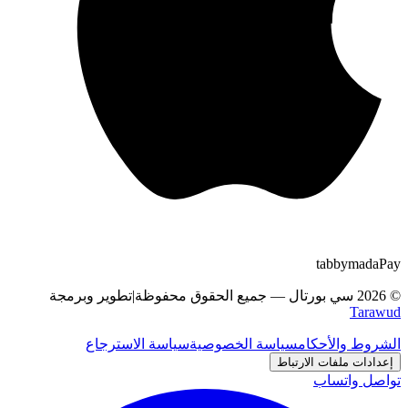
tabby
m
a
d
a
Pay
©
2026
سي بورتال
—
جميع الحقوق محفوظة
|
تطوير وبرمجة
Tarawud
الشروط والأحكام
سياسة الخصوصية
سياسة الاسترجاع
إعدادات ملفات الارتباط
تواصل واتساب