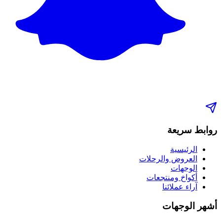
روابط سريعة
الرئيسية
العروض والرحلات
الوجهات
أكواخ ومنتجعات
آراء عملائنا
أشهر الوجهات