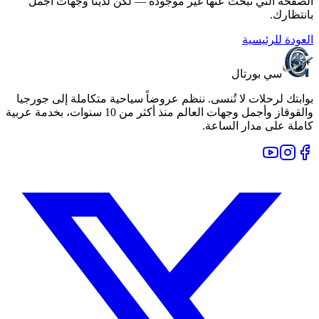
الصفحة التي تبحث عنها غير موجودة — لكن لدينا وجهات أجمل
بانتظارك.
العودة للرئيسية
سي بورتال
بوابتك لرحلات لا تُنسى. ننظم عروضاً سياحية متكاملة إلى جورجيا
والقوقاز وأجمل وجهات العالم منذ أكثر من 10 سنوات، بخدمة عربية
كاملة على مدار الساعة.