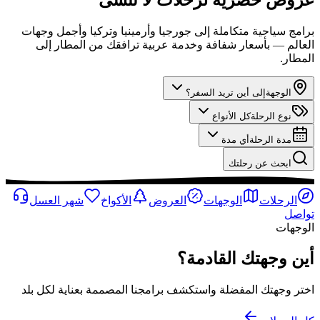
برامج سياحية متكاملة إلى جورجيا وأرمينيا وتركيا وأجمل وجهات
العالم — بأسعار شفافة وخدمة عربية ترافقك من المطار إلى
المطار.
الوجهة
إلى أين تريد السفر؟
نوع الرحلة
كل الأنواع
مدة الرحلة
أي مدة
ابحث عن رحلتك
الرحلات
الوجهات
العروض
الأكواخ
شهر العسل
تواصل
الوجهات
أين وجهتك القادمة؟
اختر وجهتك المفضلة واستكشف برامجنا المصممة بعناية لكل بلد