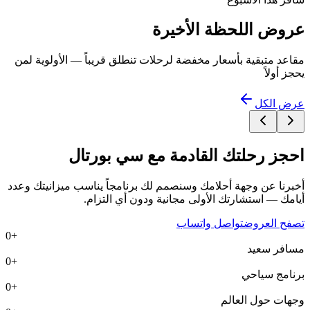
عروض اللحظة الأخيرة
مقاعد متبقية بأسعار مخفضة لرحلات تنطلق قريباً — الأولوية لمن
يحجز أولاً
عرض الكل
احجز رحلتك القادمة مع
سي بورتال
أخبرنا عن وجهة أحلامك وسنصمم لك برنامجاً يناسب ميزانيتك وعدد
أيامك — استشارتك الأولى مجانية ودون أي التزام.
تصفح العروض
تواصل واتساب
0
+
مسافر سعيد
0
+
برنامج سياحي
0
+
وجهات حول العالم