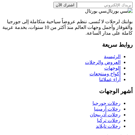
اشترك الآن
سي بورتال
بوابتك لرحلات لا تُنسى. ننظم عروضاً سياحية متكاملة إلى جورجيا
والقوقاز وأجمل وجهات العالم منذ أكثر من 10 سنوات، بخدمة عربية
كاملة على مدار الساعة.
روابط سريعة
الرئيسية
العروض والرحلات
الوجهات
أكواخ ومنتجعات
آراء عملائنا
أشهر الوجهات
رحلات جورجيا
رحلات أرمينيا
رحلات أذربيجان
رحلات تركيا
رحلات تايلاند