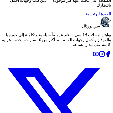
الصفحة التي تبحث عنها غير موجودة — لكن لدينا وجهات أجمل
بانتظارك.
العودة للرئيسية
سي بورتال
بوابتك لرحلات لا تُنسى. ننظم عروضاً سياحية متكاملة إلى جورجيا
والقوقاز وأجمل وجهات العالم منذ أكثر من 10 سنوات، بخدمة عربية
كاملة على مدار الساعة.