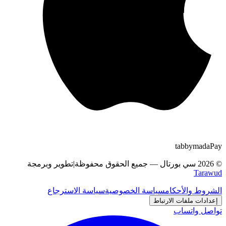
tabby
m
a
d
a
Pay
©
2026
سي بورتال
—
جميع الحقوق محفوظة
|
تطوير وبرمجة
Tarawud
الشروط والأحكام
سياسة الخصوصية
سياسة الاسترجاع
إعدادات ملفات الارتباط
تواصل واتساب