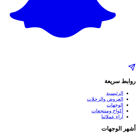
روابط سريعة
الرئيسية
العروض والرحلات
الوجهات
أكواخ ومنتجعات
آراء عملائنا
أشهر الوجهات