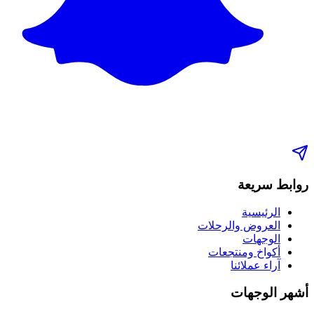
روابط سريعة
الرئيسية
العروض والرحلات
الوجهات
أكواخ ومنتجعات
آراء عملائنا
أشهر الوجهات