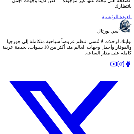
الصفحة التي تبحث عنها غير موجودة — لكن لدينا وجهات أجمل
بانتظارك.
العودة للرئيسية
سي بورتال
بوابتك لرحلات لا تُنسى. ننظم عروضاً سياحية متكاملة إلى جورجيا
والقوقاز وأجمل وجهات العالم منذ أكثر من 10 سنوات، بخدمة عربية
كاملة على مدار الساعة.