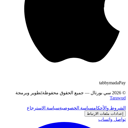
tabby
m
a
d
a
Pay
©
2026
سي بورتال
—
جميع الحقوق محفوظة
|
تطوير وبرمجة
Tarawud
الشروط والأحكام
سياسة الخصوصية
سياسة الاسترجاع
إعدادات ملفات الارتباط
تواصل واتساب