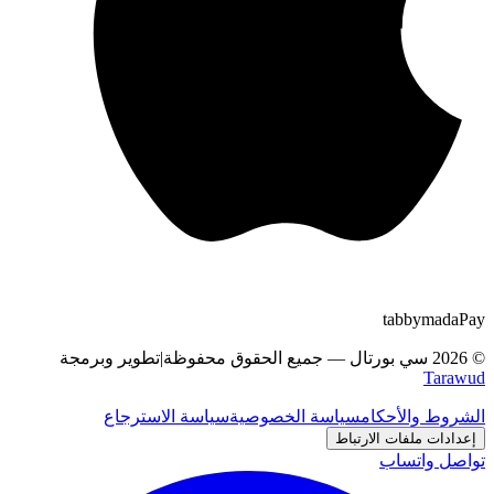
tabby
m
a
d
a
Pay
©
2026
سي بورتال
—
جميع الحقوق محفوظة
|
تطوير وبرمجة
Tarawud
الشروط والأحكام
سياسة الخصوصية
سياسة الاسترجاع
إعدادات ملفات الارتباط
تواصل واتساب