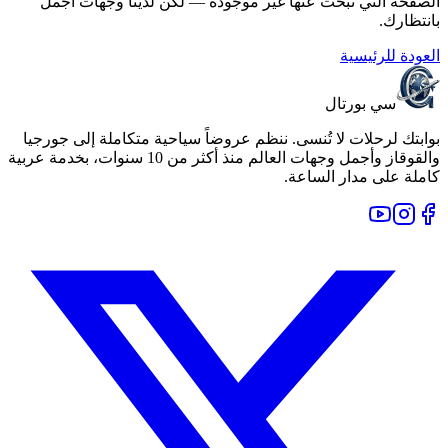
الصفحة التي تبحث عنها غير موجودة — لكن لدينا وجهات أجمل
بانتظارك.
العودة للرئيسية
سي بورتال
بوابتك لرحلات لا تُنسى. ننظم عروضاً سياحية متكاملة إلى جورجيا
والقوقاز وأجمل وجهات العالم منذ أكثر من 10 سنوات، بخدمة عربية
كاملة على مدار الساعة.