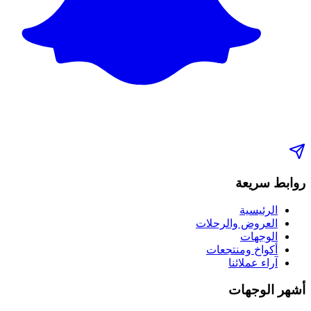
روابط سريعة
الرئيسية
العروض والرحلات
الوجهات
أكواخ ومنتجعات
آراء عملائنا
أشهر الوجهات