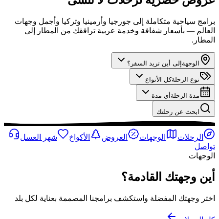
برامج سياحية متكاملة إلى جورجيا وأرمينيا وتركيا وأجمل وجهات
العالم — بأسعار شفافة وخدمة عربية ترافقك من المطار إلى
المطار.
الوجهة
إلى أين تريد السفر؟
نوع الرحلة
كل الأنواع
مدة الرحلة
أي مدة
ابحث عن رحلتك
الرحلات
الوجهات
العروض
الأكواخ
شهر العسل
تواصل
الوجهات
أين وجهتك القادمة؟
اختر وجهتك المفضلة واستكشف برامجنا المصممة بعناية لكل بلد