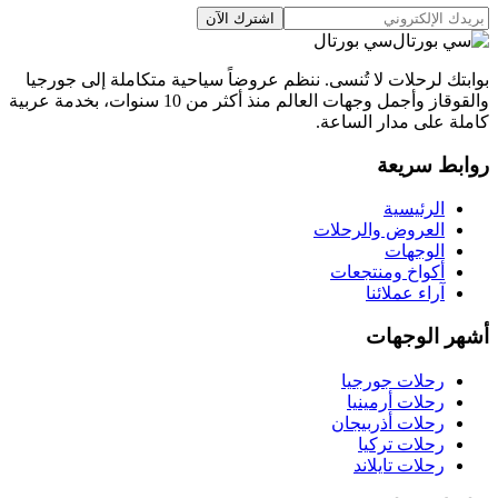
اشترك الآن
سي بورتال
بوابتك لرحلات لا تُنسى. ننظم عروضاً سياحية متكاملة إلى جورجيا
والقوقاز وأجمل وجهات العالم منذ أكثر من 10 سنوات، بخدمة عربية
كاملة على مدار الساعة.
روابط سريعة
الرئيسية
العروض والرحلات
الوجهات
أكواخ ومنتجعات
آراء عملائنا
أشهر الوجهات
رحلات جورجيا
رحلات أرمينيا
رحلات أذربيجان
رحلات تركيا
رحلات تايلاند