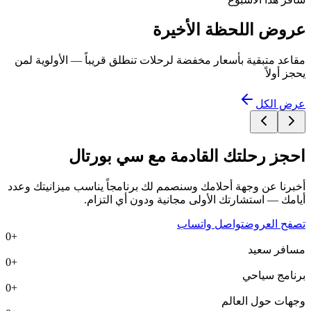
عروض اللحظة الأخيرة
مقاعد متبقية بأسعار مخفضة لرحلات تنطلق قريباً — الأولوية لمن
يحجز أولاً
عرض الكل
احجز رحلتك القادمة مع
سي بورتال
أخبرنا عن وجهة أحلامك وسنصمم لك برنامجاً يناسب ميزانيتك وعدد
أيامك — استشارتك الأولى مجانية ودون أي التزام.
تصفح العروض
تواصل واتساب
0
+
مسافر سعيد
0
+
برنامج سياحي
0
+
وجهات حول العالم