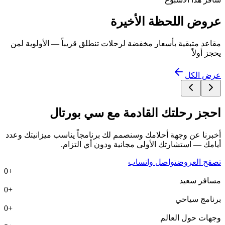
عروض اللحظة الأخيرة
مقاعد متبقية بأسعار مخفضة لرحلات تنطلق قريباً — الأولوية لمن
يحجز أولاً
عرض الكل
احجز رحلتك القادمة مع
سي بورتال
أخبرنا عن وجهة أحلامك وسنصمم لك برنامجاً يناسب ميزانيتك وعدد
أيامك — استشارتك الأولى مجانية ودون أي التزام.
تصفح العروض
تواصل واتساب
0
+
مسافر سعيد
0
+
برنامج سياحي
0
+
وجهات حول العالم