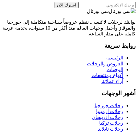
اشترك الآن
سي بورتال
بوابتك لرحلات لا تُنسى. ننظم عروضاً سياحية متكاملة إلى جورجيا
والقوقاز وأجمل وجهات العالم منذ أكثر من 10 سنوات، بخدمة عربية
كاملة على مدار الساعة.
روابط سريعة
الرئيسية
العروض والرحلات
الوجهات
أكواخ ومنتجعات
آراء عملائنا
أشهر الوجهات
رحلات جورجيا
رحلات أرمينيا
رحلات أذربيجان
رحلات تركيا
رحلات تايلاند