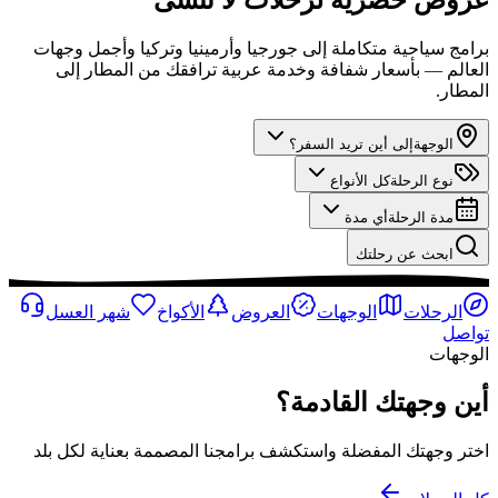
برامج سياحية متكاملة إلى جورجيا وأرمينيا وتركيا وأجمل وجهات
العالم — بأسعار شفافة وخدمة عربية ترافقك من المطار إلى
المطار.
الوجهة
إلى أين تريد السفر؟
نوع الرحلة
كل الأنواع
مدة الرحلة
أي مدة
ابحث عن رحلتك
الرحلات
الوجهات
العروض
الأكواخ
شهر العسل
تواصل
الوجهات
أين وجهتك القادمة؟
اختر وجهتك المفضلة واستكشف برامجنا المصممة بعناية لكل بلد