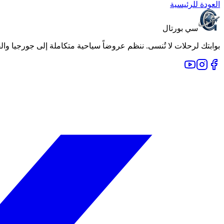
العودة للرئيسية
سي بورتال
بوابتك لرحلات لا تُنسى. ننظم عروضاً سياحية متكاملة إلى جورجيا والقوقاز وأجمل وجهات العالم منذ