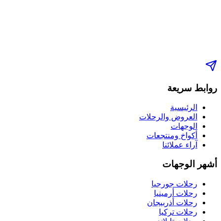
روابط سريعة
الرئيسية
العروض والرحلات
الوجهات
أكواخ ومنتجعات
آراء عملائنا
أشهر الوجهات
رحلات جورجيا
رحلات أرمينيا
رحلات أذربيجان
رحلات تركيا