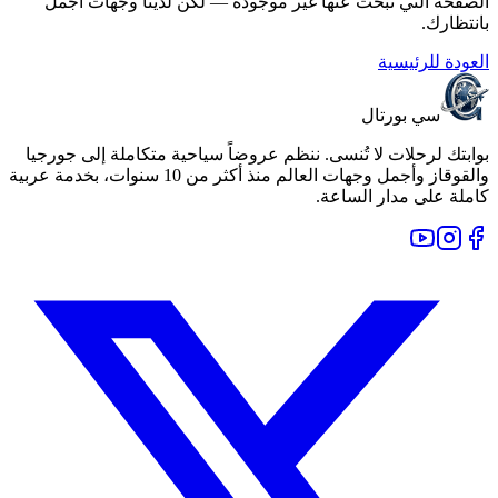
الصفحة التي تبحث عنها غير موجودة — لكن لدينا وجهات أجمل
بانتظارك.
العودة للرئيسية
سي بورتال
بوابتك لرحلات لا تُنسى. ننظم عروضاً سياحية متكاملة إلى جورجيا
والقوقاز وأجمل وجهات العالم منذ أكثر من 10 سنوات، بخدمة عربية
كاملة على مدار الساعة.