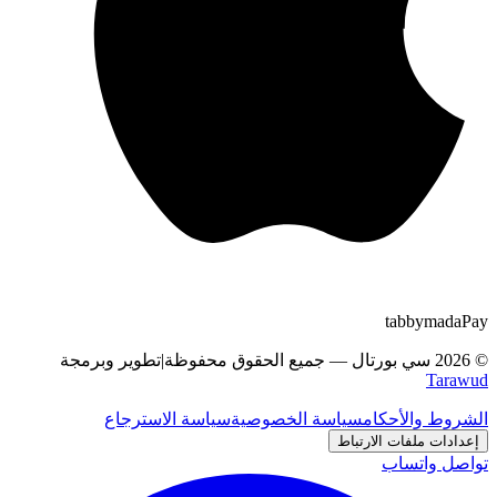
tabby
m
a
d
a
Pay
©
2026
سي بورتال
—
جميع الحقوق محفوظة
|
تطوير وبرمجة
Tarawud
الشروط والأحكام
سياسة الخصوصية
سياسة الاسترجاع
إعدادات ملفات الارتباط
تواصل واتساب