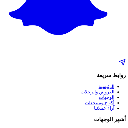
روابط سريعة
الرئيسية
العروض والرحلات
الوجهات
أكواخ ومنتجعات
آراء عملائنا
أشهر الوجهات