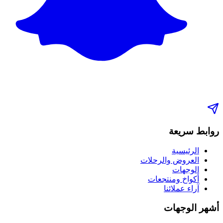
روابط سريعة
الرئيسية
العروض والرحلات
الوجهات
أكواخ ومنتجعات
آراء عملائنا
أشهر الوجهات