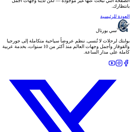
الصفحة التي تبحث عنها غير موجودة — لكن لدينا وجهات أجمل
بانتظارك.
العودة للرئيسية
سي بورتال
بوابتك لرحلات لا تُنسى. ننظم عروضاً سياحية متكاملة إلى جورجيا
والقوقاز وأجمل وجهات العالم منذ أكثر من 10 سنوات، بخدمة عربية
كاملة على مدار الساعة.