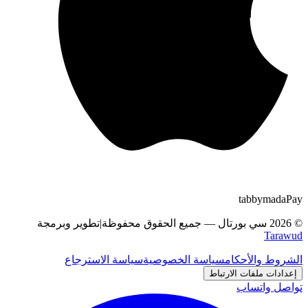
tabby
m
a
d
a
Pay
©
2026
سي بورتال
—
جميع الحقوق محفوظة
|
تطوير وبرمجة
Tarawud
الشروط والأحكام
سياسة الخصوصية
سياسة الاسترجاع
إعدادات ملفات الارتباط
تواصل واتساب