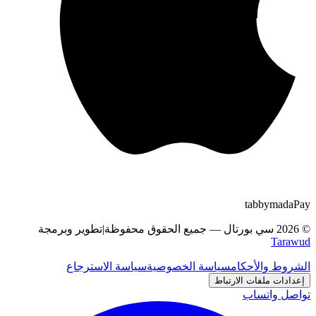
tabby
m
a
d
a
Pay
©
2026
سي بورتال
—
جميع الحقوق محفوظة
|
تطوير وبرمجة
Tarawud
الشروط والأحكام
سياسة الخصوصية
سياسة الاسترجاع
إعدادات ملفات الارتباط
تواصل واتساب