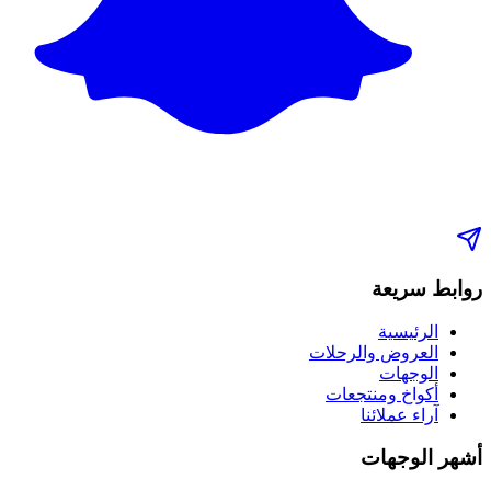
روابط سريعة
الرئيسية
العروض والرحلات
الوجهات
أكواخ ومنتجعات
آراء عملائنا
أشهر الوجهات