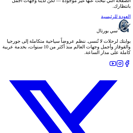
الصفحة التي تبحث عنها غير موجودة — لكن لدينا وجهات أجمل
بانتظارك.
العودة للرئيسية
سي بورتال
بوابتك لرحلات لا تُنسى. ننظم عروضاً سياحية متكاملة إلى جورجيا
والقوقاز وأجمل وجهات العالم منذ أكثر من 10 سنوات، بخدمة عربية
كاملة على مدار الساعة.