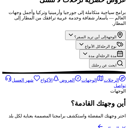
برامج سياحية متكاملة إلى جورجيا وأرمينيا وتركيا وأجمل وجهات
العالم — بأسعار شفافة وخدمة عربية ترافقك من المطار إلى
المطار.
الوجهة
إلى أين تريد السفر؟
نوع الرحلة
كل الأنواع
مدة الرحلة
أي مدة
ابحث عن رحلتك
الرحلات
الوجهات
العروض
الأكواخ
شهر العسل
تواصل
الوجهات
أين وجهتك القادمة؟
اختر وجهتك المفضلة واستكشف برامجنا المصممة بعناية لكل بلد