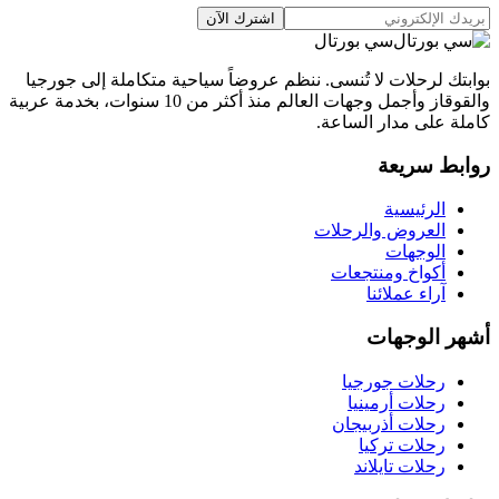
اشترك الآن
سي بورتال
بوابتك لرحلات لا تُنسى. ننظم عروضاً سياحية متكاملة إلى جورجيا
والقوقاز وأجمل وجهات العالم منذ أكثر من 10 سنوات، بخدمة عربية
كاملة على مدار الساعة.
روابط سريعة
الرئيسية
العروض والرحلات
الوجهات
أكواخ ومنتجعات
آراء عملائنا
أشهر الوجهات
رحلات جورجيا
رحلات أرمينيا
رحلات أذربيجان
رحلات تركيا
رحلات تايلاند