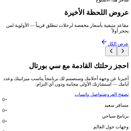
عروض اللحظة الأخيرة
مقاعد متبقية بأسعار مخفضة لرحلات تنطلق قريباً — الأولوية لمن
يحجز أولاً
عرض الكل
احجز رحلتك القادمة مع
سي بورتال
أخبرنا عن وجهة أحلامك وسنصمم لك برنامجاً يناسب ميزانيتك وعدد
أيامك — استشارتك الأولى مجانية ودون أي التزام.
تصفح العروض
تواصل واتساب
0
+
مسافر سعيد
0
+
برنامج سياحي
0
+
وجهات حول العالم