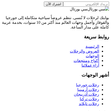
اشترك الآن
سي بورتال
بوابتك لرحلات لا تُنسى. ننظم عروضاً سياحية متكاملة إلى جورجيا
والقوقاز وأجمل وجهات العالم منذ أكثر من 10 سنوات، بخدمة عربية
كاملة على مدار الساعة.
روابط سريعة
الرئيسية
العروض والرحلات
الوجهات
أكواخ ومنتجعات
آراء عملائنا
أشهر الوجهات
رحلات جورجيا
رحلات أرمينيا
رحلات أذربيجان
رحلات تركيا
رحلات تايلاند