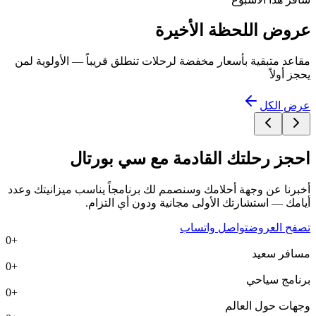
عروض اللحظة الأخيرة
مقاعد متبقية بأسعار مخفضة لرحلات تنطلق قريباً — الأولوية لمن
يحجز أولاً
عرض الكل
احجز رحلتك القادمة مع
سي بورتال
أخبرنا عن وجهة أحلامك وسنصمم لك برنامجاً يناسب ميزانيتك وعدد
أيامك — استشارتك الأولى مجانية ودون أي التزام.
تصفح العروض
تواصل واتساب
0
+
مسافر سعيد
0
+
برنامج سياحي
0
+
وجهات حول العالم