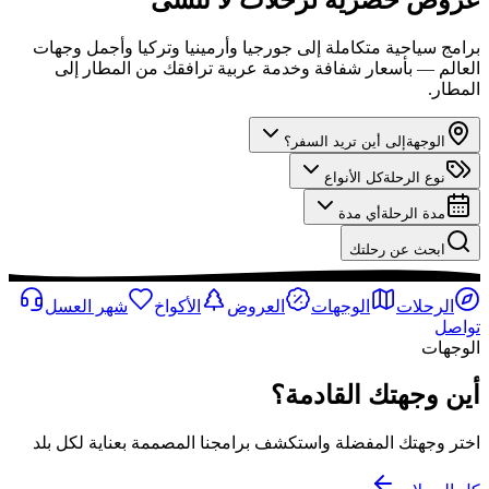
برامج سياحية متكاملة إلى جورجيا وأرمينيا وتركيا وأجمل وجهات
العالم — بأسعار شفافة وخدمة عربية ترافقك من المطار إلى
المطار.
الوجهة
إلى أين تريد السفر؟
نوع الرحلة
كل الأنواع
مدة الرحلة
أي مدة
ابحث عن رحلتك
الرحلات
الوجهات
العروض
الأكواخ
شهر العسل
تواصل
الوجهات
أين وجهتك القادمة؟
اختر وجهتك المفضلة واستكشف برامجنا المصممة بعناية لكل بلد