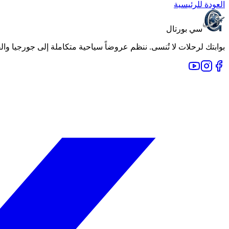
العودة للرئيسية
سي بورتال
بوابتك لرحلات لا تُنسى. ننظم عروضاً سياحية متكاملة إلى جورجيا والقوقاز وأجمل وجهات العالم منذ