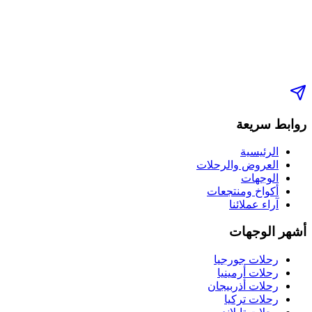
روابط سريعة
الرئيسية
العروض والرحلات
الوجهات
أكواخ ومنتجعات
آراء عملائنا
أشهر الوجهات
رحلات جورجيا
رحلات أرمينيا
رحلات أذربيجان
رحلات تركيا