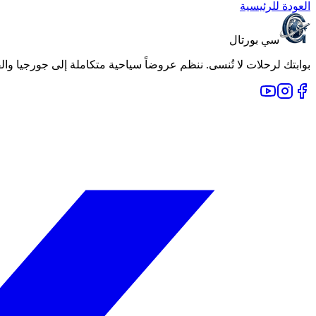
العودة للرئيسية
سي بورتال
بوابتك لرحلات لا تُنسى. ننظم عروضاً سياحية متكاملة إلى جورجيا والقوقاز وأجمل وجهات العالم منذ