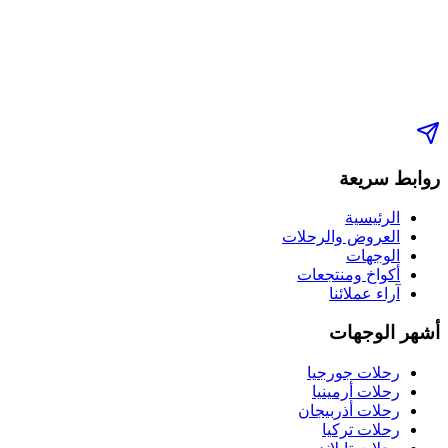
روابط سريعة
الرئيسية
العروض والرحلات
الوجهات
أكواخ ومنتجعات
آراء عملائنا
أشهر الوجهات
رحلات جورجيا
رحلات أرمينيا
رحلات أذربيجان
رحلات تركيا