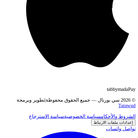
tabby
m
a
d
a
Pay
©
2026
سي بورتال
—
جميع الحقوق محفوظة
|
تطوير وبرمجة
Tarawud
الشروط والأحكام
سياسة الخصوصية
سياسة الاسترجاع
إعدادات ملفات الارتباط
تواصل واتساب