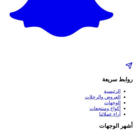
روابط سريعة
الرئيسية
العروض والرحلات
الوجهات
أكواخ ومنتجعات
آراء عملائنا
أشهر الوجهات