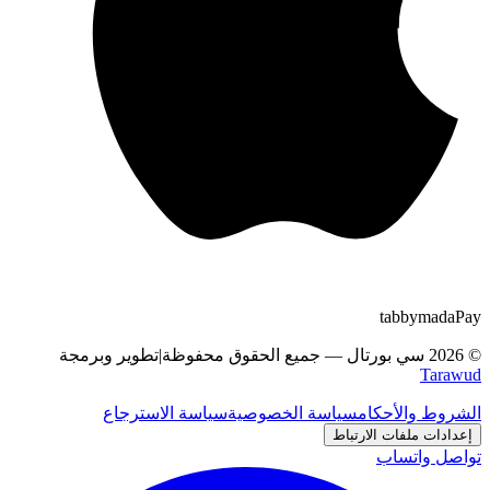
tabby
m
a
d
a
Pay
©
2026
سي بورتال
—
جميع الحقوق محفوظة
|
تطوير وبرمجة
Tarawud
الشروط والأحكام
سياسة الخصوصية
سياسة الاسترجاع
إعدادات ملفات الارتباط
تواصل واتساب