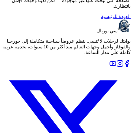
الصفحة التي تبحث عنها غير موجودة — لكن لدينا وجهات أجمل
بانتظارك.
العودة للرئيسية
سي بورتال
بوابتك لرحلات لا تُنسى. ننظم عروضاً سياحية متكاملة إلى جورجيا
والقوقاز وأجمل وجهات العالم منذ أكثر من 10 سنوات، بخدمة عربية
كاملة على مدار الساعة.