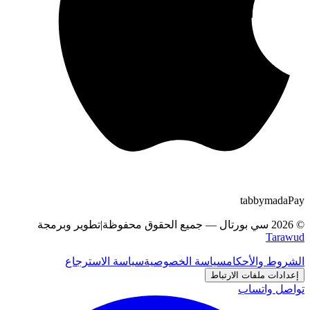
tabby
m
a
d
a
Pay
©
2026
سي بورتال
—
جميع الحقوق محفوظة
|
تطوير وبرمجة
Tarawud
الشروط والأحكام
سياسة الخصوصية
سياسة الاسترجاع
إعدادات ملفات الارتباط
تواصل واتساب