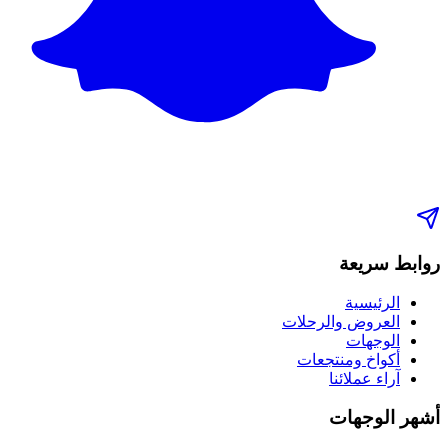
روابط سريعة
الرئيسية
العروض والرحلات
الوجهات
أكواخ ومنتجعات
آراء عملائنا
أشهر الوجهات