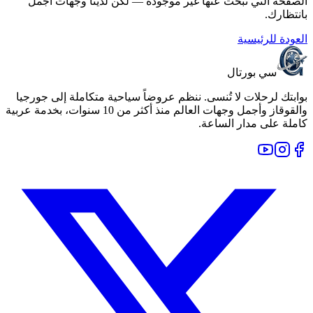
الصفحة التي تبحث عنها غير موجودة — لكن لدينا وجهات أجمل
بانتظارك.
العودة للرئيسية
سي بورتال
بوابتك لرحلات لا تُنسى. ننظم عروضاً سياحية متكاملة إلى جورجيا
والقوقاز وأجمل وجهات العالم منذ أكثر من 10 سنوات، بخدمة عربية
كاملة على مدار الساعة.