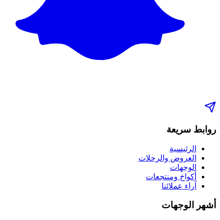
روابط سريعة
الرئيسية
العروض والرحلات
الوجهات
أكواخ ومنتجعات
آراء عملائنا
أشهر الوجهات