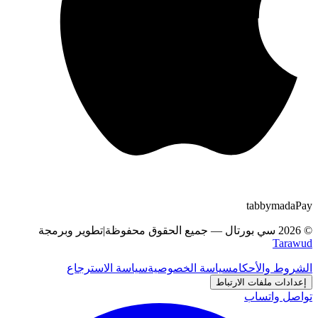
tabby
m
a
d
a
Pay
©
2026
سي بورتال
—
جميع الحقوق محفوظة
|
تطوير وبرمجة
Tarawud
الشروط والأحكام
سياسة الخصوصية
سياسة الاسترجاع
إعدادات ملفات الارتباط
تواصل واتساب