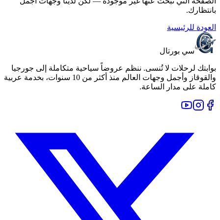
الصفحة التي تبحث عنها غير موجودة — لكن لدينا وجهات أجمل
بانتظارك.
العودة للرئيسية
سي بورتال
بوابتك لرحلات لا تُنسى. ننظم عروضاً سياحية متكاملة إلى جورجيا
والقوقاز وأجمل وجهات العالم منذ أكثر من 10 سنوات، بخدمة عربية
كاملة على مدار الساعة.