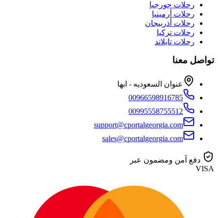
رحلات جورجيا
رحلات أرمينيا
رحلات أذربيجان
رحلات تركيا
رحلات تايلاند
تواصل معنا
عنوان السعوديه - ابها
00966598916785
00995558755512
support@cportalgeorgia.com
sales@cportalgeorgia.com
دفع آمن ومضمون عبر
VISA