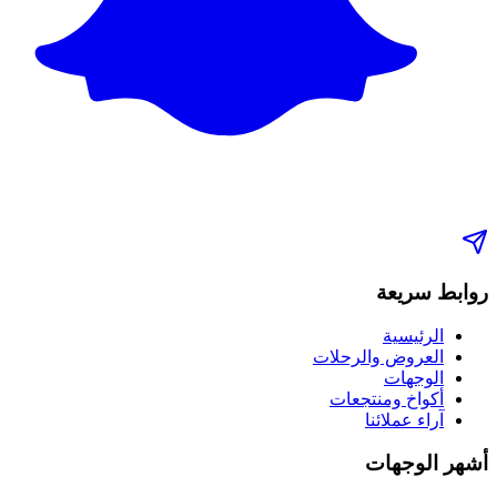
روابط سريعة
الرئيسية
العروض والرحلات
الوجهات
أكواخ ومنتجعات
آراء عملائنا
أشهر الوجهات