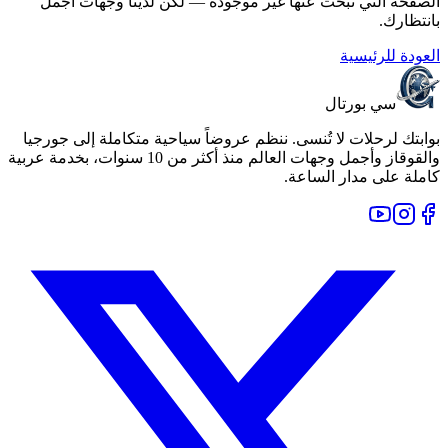
الصفحة التي تبحث عنها غير موجودة — لكن لدينا وجهات أجمل
بانتظارك.
العودة للرئيسية
سي بورتال
بوابتك لرحلات لا تُنسى. ننظم عروضاً سياحية متكاملة إلى جورجيا
والقوقاز وأجمل وجهات العالم منذ أكثر من 10 سنوات، بخدمة عربية
كاملة على مدار الساعة.