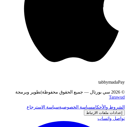
tabby
m
a
d
a
Pay
©
2026
سي بورتال
—
جميع الحقوق محفوظة
|
تطوير وبرمجة
Tarawud
الشروط والأحكام
سياسة الخصوصية
سياسة الاسترجاع
إعدادات ملفات الارتباط
تواصل واتساب