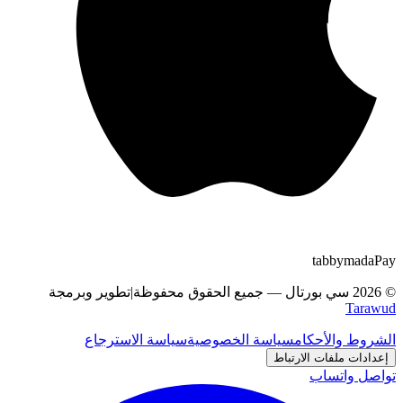
tabby
m
a
d
a
Pay
©
2026
سي بورتال
—
جميع الحقوق محفوظة
|
تطوير وبرمجة
Tarawud
الشروط والأحكام
سياسة الخصوصية
سياسة الاسترجاع
إعدادات ملفات الارتباط
تواصل واتساب