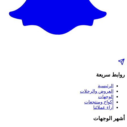
روابط سريعة
الرئيسية
العروض والرحلات
الوجهات
أكواخ ومنتجعات
آراء عملائنا
أشهر الوجهات