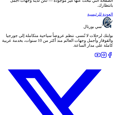
الصفحة التي تبحث عنها غير موجودة — لكن لدينا وجهات أجمل
بانتظارك.
العودة للرئيسية
سي بورتال
بوابتك لرحلات لا تُنسى. ننظم عروضاً سياحية متكاملة إلى جورجيا
والقوقاز وأجمل وجهات العالم منذ أكثر من 10 سنوات، بخدمة عربية
كاملة على مدار الساعة.