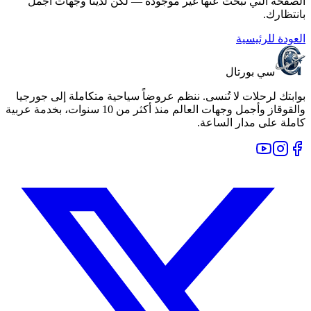
الصفحة التي تبحث عنها غير موجودة — لكن لدينا وجهات أجمل
بانتظارك.
العودة للرئيسية
سي بورتال
بوابتك لرحلات لا تُنسى. ننظم عروضاً سياحية متكاملة إلى جورجيا
والقوقاز وأجمل وجهات العالم منذ أكثر من 10 سنوات، بخدمة عربية
كاملة على مدار الساعة.