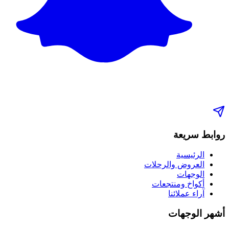
روابط سريعة
الرئيسية
العروض والرحلات
الوجهات
أكواخ ومنتجعات
آراء عملائنا
أشهر الوجهات