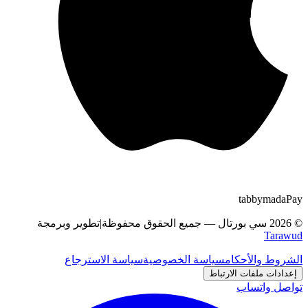
tabby
m
a
d
a
Pay
©
2026
سي بورتال
—
جميع الحقوق محفوظة
|
تطوير وبرمجة
Tarawud
الشروط والأحكام
سياسة الخصوصية
سياسة الاسترجاع
إعدادات ملفات الارتباط
تواصل واتساب