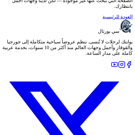
الصفحة التي تبحث عنها غير موجودة — لكن لدينا وجهات أجمل
بانتظارك.
العودة للرئيسية
سي بورتال
بوابتك لرحلات لا تُنسى. ننظم عروضاً سياحية متكاملة إلى جورجيا
والقوقاز وأجمل وجهات العالم منذ أكثر من 10 سنوات، بخدمة عربية
كاملة على مدار الساعة.