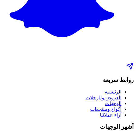
روابط سريعة
الرئيسية
العروض والرحلات
الوجهات
أكواخ ومنتجعات
آراء عملائنا
أشهر الوجهات