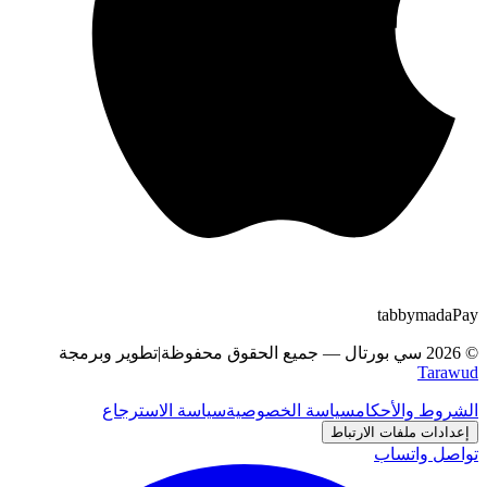
tabby
m
a
d
a
Pay
©
2026
سي بورتال
—
جميع الحقوق محفوظة
|
تطوير وبرمجة
Tarawud
الشروط والأحكام
سياسة الخصوصية
سياسة الاسترجاع
إعدادات ملفات الارتباط
تواصل واتساب