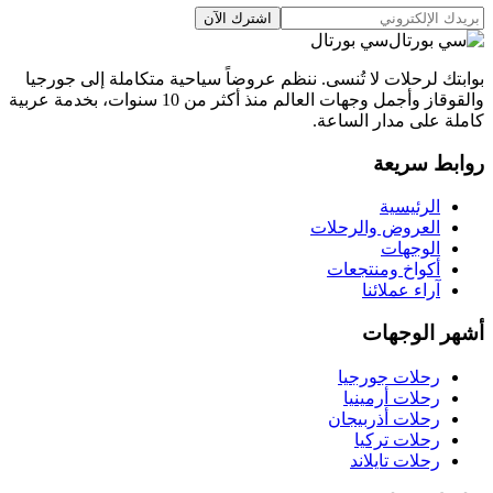
اشترك الآن
سي بورتال
بوابتك لرحلات لا تُنسى. ننظم عروضاً سياحية متكاملة إلى جورجيا
والقوقاز وأجمل وجهات العالم منذ أكثر من 10 سنوات، بخدمة عربية
كاملة على مدار الساعة.
روابط سريعة
الرئيسية
العروض والرحلات
الوجهات
أكواخ ومنتجعات
آراء عملائنا
أشهر الوجهات
رحلات جورجيا
رحلات أرمينيا
رحلات أذربيجان
رحلات تركيا
رحلات تايلاند