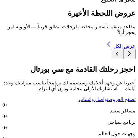
عروض اللحظة الأخيرة
مقاعد متبقية بأسعار مخفضة لرحلات تنطلق قريباً — الأولوية لمن
يحجز أولاً
عرض الكل
احجز رحلتك القادمة مع
سي بورتال
أخبرنا عن وجهة أحلامك وسنصمم لك برنامجاً يناسب ميزانيتك وعدد
أيامك — استشارتك الأولى مجانية ودون أي التزام.
تصفح العروض
تواصل واتساب
0
+
مسافر سعيد
0
+
برنامج سياحي
0
+
وجهات حول العالم