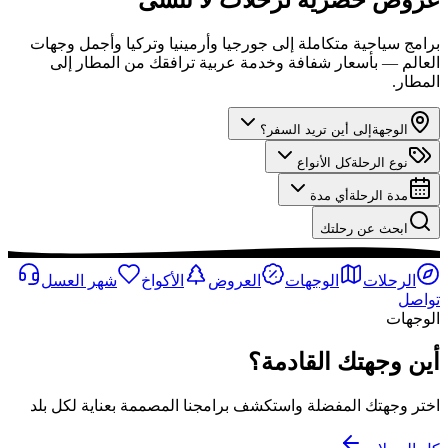
برامج سياحية متكاملة إلى جورجيا وأرمينيا وتركيا وأجمل وجهات
العالم — بأسعار شفافة وخدمة عربية ترافقك من المطار إلى
المطار.
الوجهة
إلى أين تريد السفر؟
نوع الرحلة
كل الأنواع
مدة الرحلة
أي مدة
ابحث عن رحلتك
الرحلات
الوجهات
العروض
الأكواخ
شهر العسل
تواصل
الوجهات
أين وجهتك القادمة؟
اختر وجهتك المفضلة واستكشف برامجنا المصممة بعناية لكل بلد