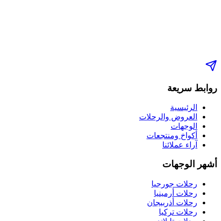
روابط سريعة
الرئيسية
العروض والرحلات
الوجهات
أكواخ ومنتجعات
آراء عملائنا
أشهر الوجهات
رحلات جورجيا
رحلات أرمينيا
رحلات أذربيجان
رحلات تركيا