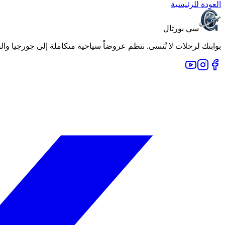
العودة للرئيسية
سي بورتال
بوابتك لرحلات لا تُنسى. ننظم عروضاً سياحية متكاملة إلى جورجيا والقوقاز وأجمل وجهات العالم منذ