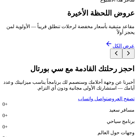
عروض اللحظة الأخيرة
مقاعد متبقية بأسعار مخفضة لرحلات تنطلق قريباً — الأولوية لمن
يحجز أولاً
عرض الكل
احجز رحلتك القادمة مع
سي بورتال
أخبرنا عن وجهة أحلامك وسنصمم لك برنامجاً يناسب ميزانيتك وعدد
أيامك — استشارتك الأولى مجانية ودون أي التزام.
تصفح العروض
تواصل واتساب
0
+
مسافر سعيد
0
+
برنامج سياحي
0
+
وجهات حول العالم