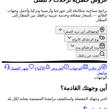
برامج سياحية متكاملة إلى جورجيا وأرمينيا وتركيا وأجمل وجهات
العالم — بأسعار شفافة وخدمة عربية ترافقك من المطار إلى
المطار.
الوجهة
إلى أين تريد السفر؟
نوع الرحلة
كل الأنواع
مدة الرحلة
أي مدة
ابحث عن رحلتك
الرحلات
الوجهات
العروض
الأكواخ
شهر العسل
تواصل
الوجهات
أين وجهتك القادمة؟
اختر وجهتك المفضلة واستكشف برامجنا المصممة بعناية لكل بلد