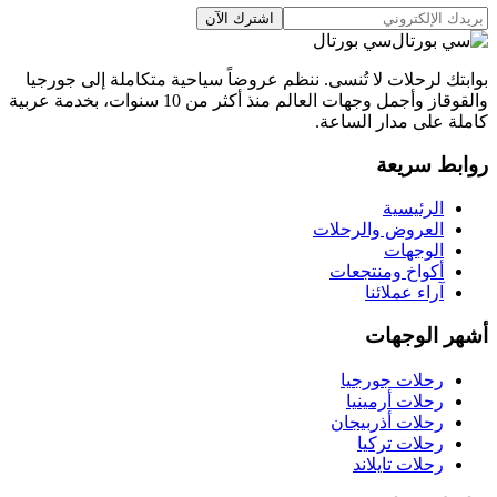
اشترك الآن
سي بورتال
بوابتك لرحلات لا تُنسى. ننظم عروضاً سياحية متكاملة إلى جورجيا
والقوقاز وأجمل وجهات العالم منذ أكثر من 10 سنوات، بخدمة عربية
كاملة على مدار الساعة.
روابط سريعة
الرئيسية
العروض والرحلات
الوجهات
أكواخ ومنتجعات
آراء عملائنا
أشهر الوجهات
رحلات جورجيا
رحلات أرمينيا
رحلات أذربيجان
رحلات تركيا
رحلات تايلاند