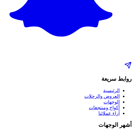
روابط سريعة
الرئيسية
العروض والرحلات
الوجهات
أكواخ ومنتجعات
آراء عملائنا
أشهر الوجهات