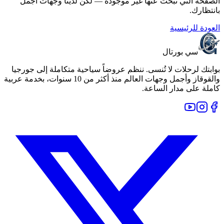
الصفحة التي تبحث عنها غير موجودة — لكن لدينا وجهات أجمل
بانتظارك.
العودة للرئيسية
سي بورتال
بوابتك لرحلات لا تُنسى. ننظم عروضاً سياحية متكاملة إلى جورجيا
والقوقاز وأجمل وجهات العالم منذ أكثر من 10 سنوات، بخدمة عربية
كاملة على مدار الساعة.