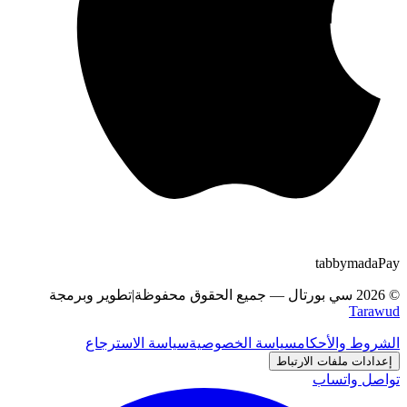
tabby
m
a
d
a
Pay
©
2026
سي بورتال
—
جميع الحقوق محفوظة
|
تطوير وبرمجة
Tarawud
الشروط والأحكام
سياسة الخصوصية
سياسة الاسترجاع
إعدادات ملفات الارتباط
تواصل واتساب