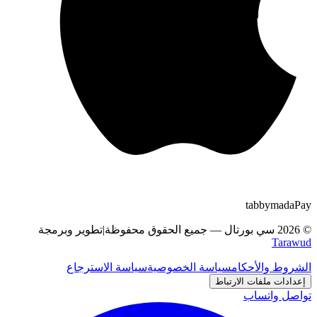
tabby
m
a
d
a
Pay
©
2026
سي بورتال
—
جميع الحقوق محفوظة
|
تطوير وبرمجة
Tarawud
الشروط والأحكام
سياسة الخصوصية
سياسة الاسترجاع
إعدادات ملفات الارتباط
تواصل واتساب