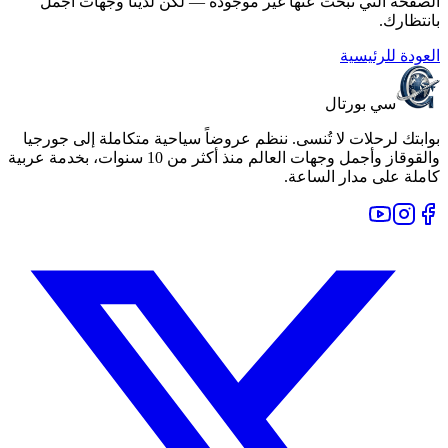
الصفحة التي تبحث عنها غير موجودة — لكن لدينا وجهات أجمل
بانتظارك.
العودة للرئيسية
سي بورتال
بوابتك لرحلات لا تُنسى. ننظم عروضاً سياحية متكاملة إلى جورجيا
والقوقاز وأجمل وجهات العالم منذ أكثر من 10 سنوات، بخدمة عربية
كاملة على مدار الساعة.