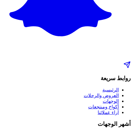
روابط سريعة
الرئيسية
العروض والرحلات
الوجهات
أكواخ ومنتجعات
آراء عملائنا
أشهر الوجهات