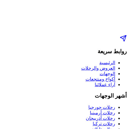
روابط سريعة
الرئيسية
العروض والرحلات
الوجهات
أكواخ ومنتجعات
آراء عملائنا
أشهر الوجهات
رحلات جورجيا
رحلات أرمينيا
رحلات أذربيجان
رحلات تركيا