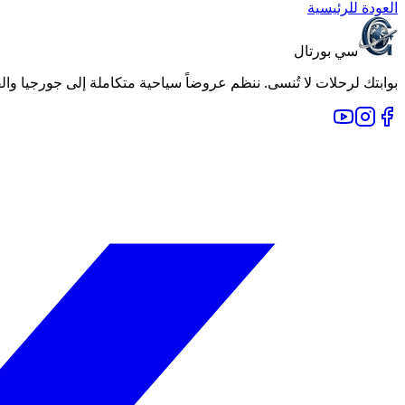
العودة للرئيسية
سي بورتال
بوابتك لرحلات لا تُنسى. ننظم عروضاً سياحية متكاملة إلى جورجيا والقوقاز وأجمل وجهات العالم منذ