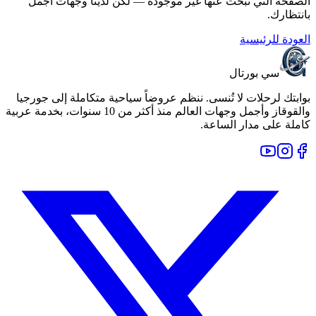
الصفحة التي تبحث عنها غير موجودة — لكن لدينا وجهات أجمل
بانتظارك.
العودة للرئيسية
سي بورتال
بوابتك لرحلات لا تُنسى. ننظم عروضاً سياحية متكاملة إلى جورجيا
والقوقاز وأجمل وجهات العالم منذ أكثر من 10 سنوات، بخدمة عربية
كاملة على مدار الساعة.