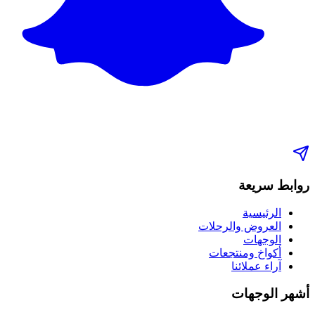
روابط سريعة
الرئيسية
العروض والرحلات
الوجهات
أكواخ ومنتجعات
آراء عملائنا
أشهر الوجهات