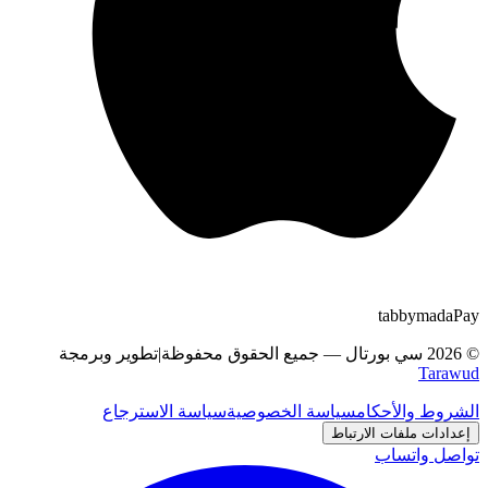
tabby
m
a
d
a
Pay
©
2026
سي بورتال
—
جميع الحقوق محفوظة
|
تطوير وبرمجة
Tarawud
الشروط والأحكام
سياسة الخصوصية
سياسة الاسترجاع
إعدادات ملفات الارتباط
تواصل واتساب