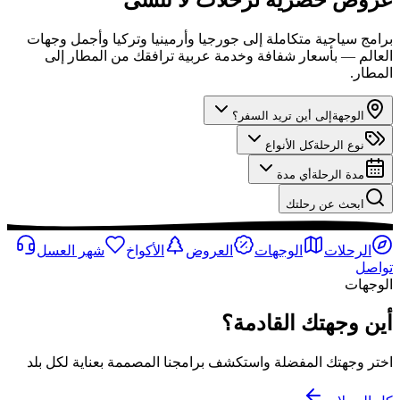
برامج سياحية متكاملة إلى جورجيا وأرمينيا وتركيا وأجمل وجهات
العالم — بأسعار شفافة وخدمة عربية ترافقك من المطار إلى
المطار.
الوجهة
إلى أين تريد السفر؟
نوع الرحلة
كل الأنواع
مدة الرحلة
أي مدة
ابحث عن رحلتك
الرحلات
الوجهات
العروض
الأكواخ
شهر العسل
تواصل
الوجهات
أين وجهتك القادمة؟
اختر وجهتك المفضلة واستكشف برامجنا المصممة بعناية لكل بلد