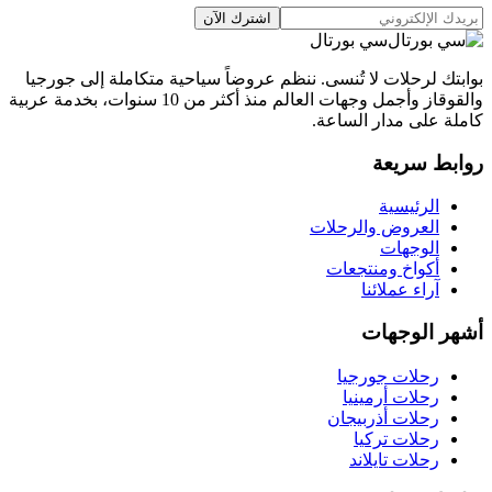
اشترك الآن
سي بورتال
بوابتك لرحلات لا تُنسى. ننظم عروضاً سياحية متكاملة إلى جورجيا
والقوقاز وأجمل وجهات العالم منذ أكثر من 10 سنوات، بخدمة عربية
كاملة على مدار الساعة.
روابط سريعة
الرئيسية
العروض والرحلات
الوجهات
أكواخ ومنتجعات
آراء عملائنا
أشهر الوجهات
رحلات جورجيا
رحلات أرمينيا
رحلات أذربيجان
رحلات تركيا
رحلات تايلاند