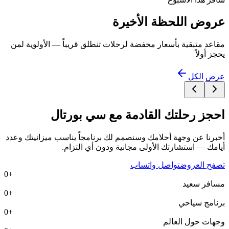
عروض اللحظة الأخيرة
مقاعد متبقية بأسعار مخفضة لرحلات تنطلق قريباً — الأولوية لمن
يحجز أولاً
عرض الكل
احجز رحلتك القادمة مع
سي بورتال
أخبرنا عن وجهة أحلامك وسنصمم لك برنامجاً يناسب ميزانيتك وعدد
أيامك — استشارتك الأولى مجانية ودون أي التزام.
تصفح العروض
تواصل واتساب
0
+
مسافر سعيد
0
+
برنامج سياحي
0
+
وجهات حول العالم