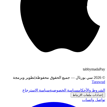
tabby
m
a
d
a
Pay
©
2026
سي بورتال
—
جميع الحقوق محفوظة
|
تطوير وبرمجة
Tarawud
الشروط والأحكام
سياسة الخصوصية
سياسة الاسترجاع
إعدادات ملفات الارتباط
تواصل واتساب