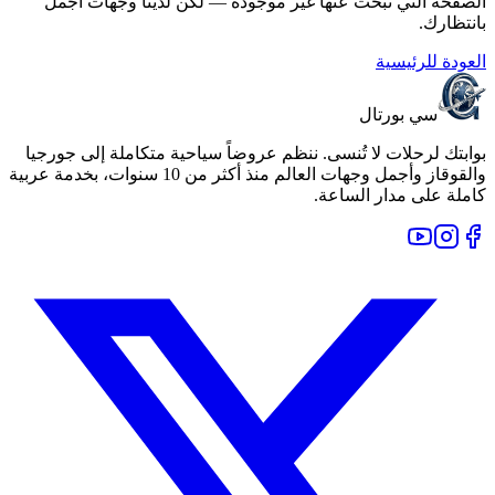
الصفحة التي تبحث عنها غير موجودة — لكن لدينا وجهات أجمل
بانتظارك.
العودة للرئيسية
سي بورتال
بوابتك لرحلات لا تُنسى. ننظم عروضاً سياحية متكاملة إلى جورجيا
والقوقاز وأجمل وجهات العالم منذ أكثر من 10 سنوات، بخدمة عربية
كاملة على مدار الساعة.