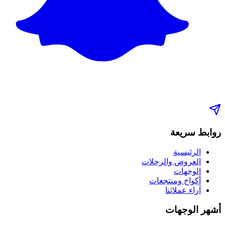
روابط سريعة
الرئيسية
العروض والرحلات
الوجهات
أكواخ ومنتجعات
آراء عملائنا
أشهر الوجهات