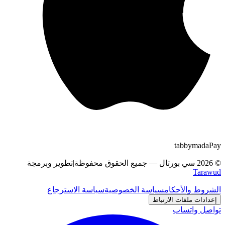
tabby
m
a
d
a
Pay
©
2026
سي بورتال
—
جميع الحقوق محفوظة
|
تطوير وبرمجة
Tarawud
الشروط والأحكام
سياسة الخصوصية
سياسة الاسترجاع
إعدادات ملفات الارتباط
تواصل واتساب