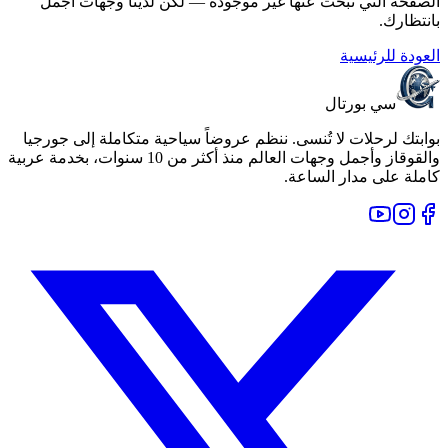
الصفحة التي تبحث عنها غير موجودة — لكن لدينا وجهات أجمل
بانتظارك.
العودة للرئيسية
سي بورتال
بوابتك لرحلات لا تُنسى. ننظم عروضاً سياحية متكاملة إلى جورجيا
والقوقاز وأجمل وجهات العالم منذ أكثر من 10 سنوات، بخدمة عربية
كاملة على مدار الساعة.