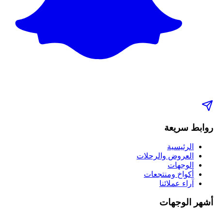
روابط سريعة
الرئيسية
العروض والرحلات
الوجهات
أكواخ ومنتجعات
آراء عملائنا
أشهر الوجهات