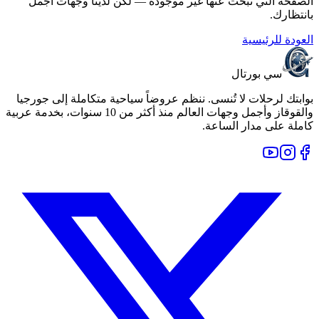
الصفحة التي تبحث عنها غير موجودة — لكن لدينا وجهات أجمل
بانتظارك.
العودة للرئيسية
سي بورتال
بوابتك لرحلات لا تُنسى. ننظم عروضاً سياحية متكاملة إلى جورجيا
والقوقاز وأجمل وجهات العالم منذ أكثر من 10 سنوات، بخدمة عربية
كاملة على مدار الساعة.