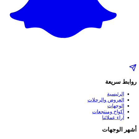
روابط سريعة
الرئيسية
العروض والرحلات
الوجهات
أكواخ ومنتجعات
آراء عملائنا
أشهر الوجهات