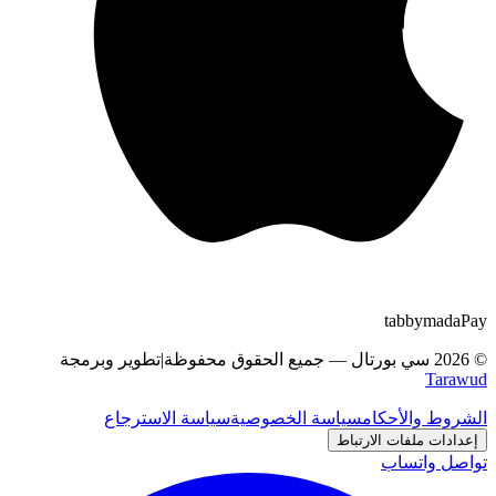
tabby
m
a
d
a
Pay
©
2026
سي بورتال
—
جميع الحقوق محفوظة
|
تطوير وبرمجة
Tarawud
الشروط والأحكام
سياسة الخصوصية
سياسة الاسترجاع
إعدادات ملفات الارتباط
تواصل واتساب